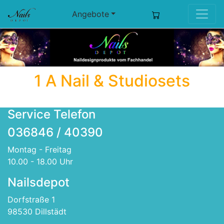
Angebote
1 A Nail & Studiosets
Service Telefon
036846 / 40390
Montag - Freitag
10.00 - 18.00 Uhr
Nailsdepot
Dorfstraße 1
98530 Dillstädt