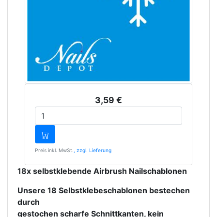
3,59 €
Preis inkl. MwSt.
, zzgl. Lieferung
18x selbstklebende Airbrush Nailschablonen
Unsere 18 Selbstklebeschablonen bestechen 
durch

gestochen scharfe Schnittkanten, kein 