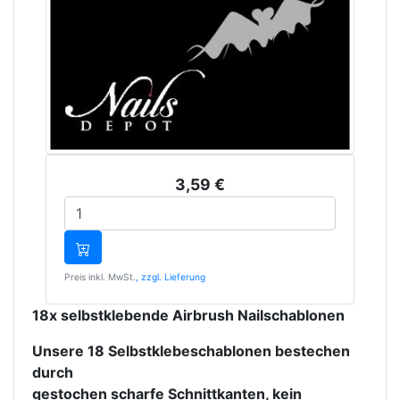
3,59 €
Preis inkl. MwSt.
, zzgl. Lieferung
18x selbstklebende Airbrush Nailschablonen
Unsere 18 Selbstklebeschablonen bestechen 
durch

gestochen scharfe Schnittkanten, kein 