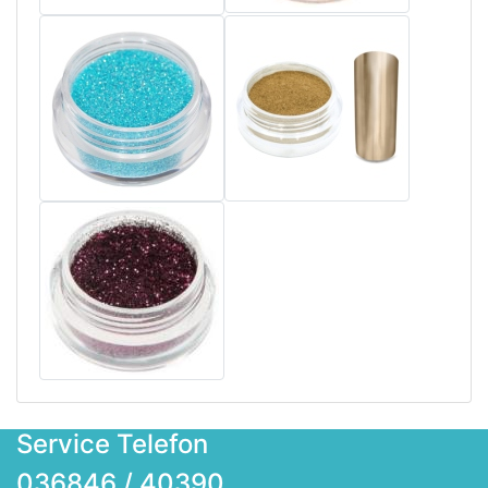
Service Telefon
036846 / 40390