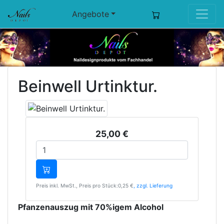
Angebote
Beinwell Urtinktur.
25,00 €
Preis inkl. MwSt., Preis pro Stück:0,25 €
, zzgl. Lieferung
Pfanzenauszug mit 70%igem Alcohol